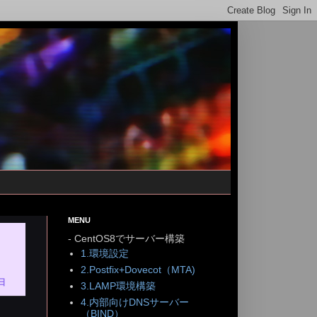
MENU
- CentOS8でサーバー構築
1.環境設定
2.Postfix+Dovecot（MTA)
日
3.LAMP環境構築
4.内部向けDNSサーバー
（BIND）