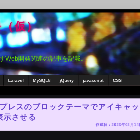
モ（仮）
かすWeb開発関連の記事を記載。
Laravel
MySQL8
jQuery
javascript
CSS
ワードプレスのブロックテーマでアイキャッ
表示させる
作成日：2023年02月14