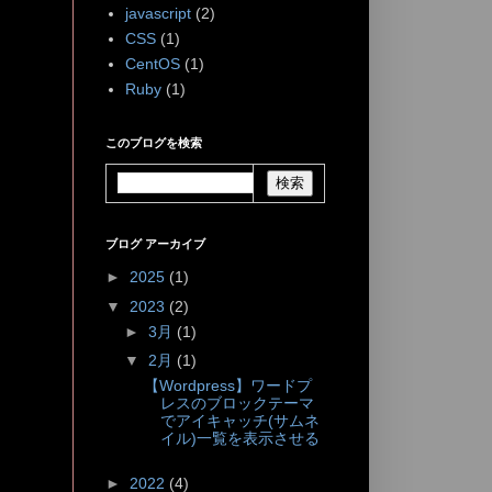
javascript
(2)
CSS
(1)
CentOS
(1)
Ruby
(1)
このブログを検索
ブログ アーカイブ
►
2025
(1)
▼
2023
(2)
►
3月
(1)
▼
2月
(1)
【Wordpress】ワードプ
レスのブロックテーマ
でアイキャッチ(サムネ
イル)一覧を表示させる
►
2022
(4)