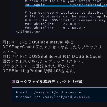
    # then set this in your httpd.conf.

DOSLogDir           "/var/lock/mod_e
    # You can use whitelists to disable t
    # IPs. Wildcards can be used on up to
    # Multiple DOSWhitelist commands may 
    #DOSWhitelist   127.0.0.1

    #DOSWhitelist   192.168.0.*

同じページに DOSPageInterval 秒に
DOSPageCount 回のアクセスがあったらブラックリ
ストへ。
同じサイトに DOSSiteInterval 秒に DOSSiteCount
回のアクセスがあったらブラックリストへ。
ブラックリストに登録された IPからは
DOSBlockingPeriod 秒間 403を返す。
ロックファイル格納ディレクトリ作成
# mkdir /var/lock/mod_evasive
