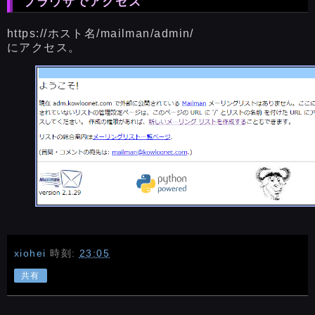
ブラウザでアクセス
https://ホスト名/mailman/admin/
にアクセス。
xiohei
時刻:
23:05
共有