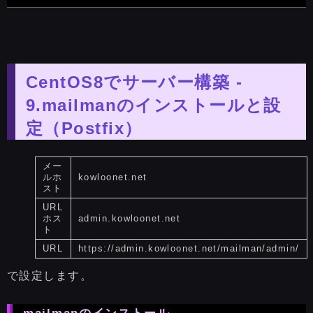
CentOS8でサーバー構築 -
9.mailmanのインストールと設
定（Postfix）
メー
ルホ
kowloonet.net
スト
URL
ホス
admin.kowloonet.net
ト
URL
https://admin.kowloonet.net/mailman/admin/
で設定します。