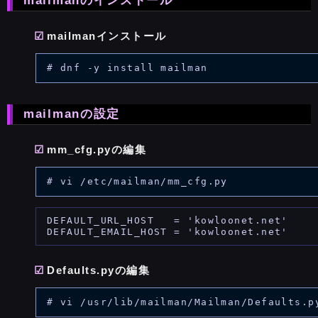
mailmanのインストール
mailmanインストール
mailmanの設定
mm_cfg.pyの編集
DEFAULT_URL_HOST   = 'kowloonet.net'

Defaults.pyの編集