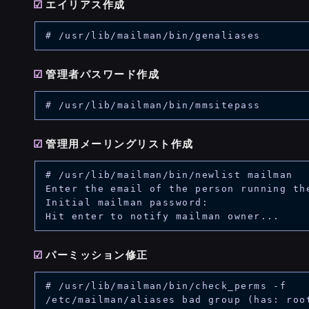
エイリアス作成
管理者パスワード作成
管理用メーリングリスト作成
# /usr/lib/mailman/bin/newlist mailman

Enter the email of the person running the
Initial mailman password:

パーミッション修正
# /usr/lib/mailman/bin/check_perms -f

/etc/mailman/aliases bad group (has: root