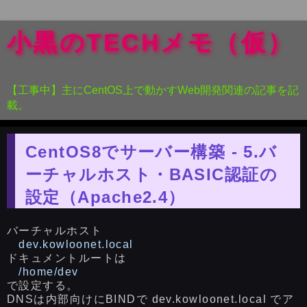
小黒のTECHメモ（仮）
【工事中】主にCentOS上で動かすWeb開発関連の記事を記
載。
CentOS8でサーバー構築 - 5.バ
ーチャルホスト・BASIC認証の
設定（Apache2.4）
バーチャルホスト
dev.kowloonet.local
ドキュメントルートは
/home/dev
で設定する。
DNSは内部向けにBINDで dev.kowloonet.local でア