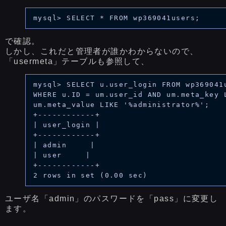
で確認。
しかし、これだと管理者が誰かわからないので、
「usermeta」テーブルも参照して、
mysql> SELECT u.user_login FROM wp369041u
WHERE u.ID = um.user_id AND um.meta_key L
um.meta_value LIKE '%administrator%';

+------------+

| user_login |

+------------+

| admin     |

| user     |

+------------+

ユーザ名「admin」のパスワードを「pass」に変更し
ます。