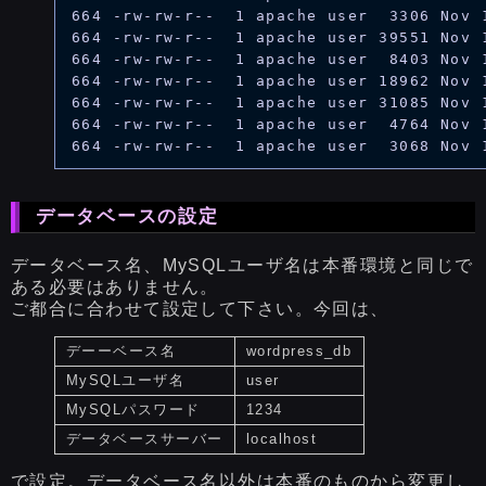
664 -rw-rw-r--  1 apache user  3306 Nov 1
664 -rw-rw-r--  1 apache user 39551 Nov 1
664 -rw-rw-r--  1 apache user  8403 Nov 1
664 -rw-rw-r--  1 apache user 18962 Nov 1
664 -rw-rw-r--  1 apache user 31085 Nov 1
664 -rw-rw-r--  1 apache user  4764 Nov 1
データベースの設定
データベース名、MySQLユーザ名は本番環境と同じで
ある必要はありません。
ご都合に合わせて設定して下さい。今回は、
デーーベース名
wordpress_db
MySQLユーザ名
user
MySQLパスワード
1234
データベースサーバー
localhost
で設定。データベース名以外は本番のものから変更し