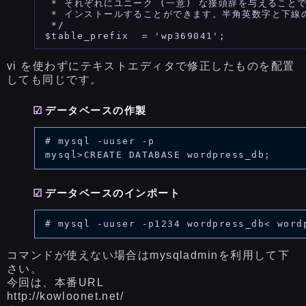
 * それぞれにユニーク (一意) な接頭辞を与えることで一
 * インストールすることができます。半角英数字と下線
 */

vi を使わずにテキストエディタで修正したものを配置
しても同じです。
データベースの作製
# mysql -uuser -p

データベースのインポート
コマンドが使えない場合はmysqladminを利用して下
さい。
今回は、本番URL
http://kowloonet.net/