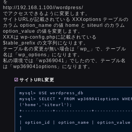
を
http://192.168.1.100//wordpress/
でアクセスできるように変更します。
サイトURLが記載されている XXXoptions テーブルの
カラム option_name の値 home と siteurl のカラム
option_value の値を変更します。
XXXは wp-config.phpに記載されている
$table_prefix の文字列になります。
テーブル名の変更が無い場合は「wp_」で、テーブル
名は「wp_options」になります。
私の環境では「wp369041」でしたので、テーブル名
は「wp369041options」になります。
サイトURL変更
mysql> USE wordpress_db

mysql> SELECT * FROM wp369041options WHER
('home','siteurl');

+-----------+-------------+-------------
+

| option_id | option_name | option_value 
|
