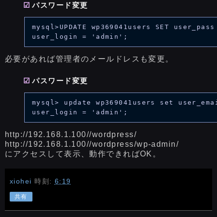
パスワード変更
mysql>UPDATE wp369041users SET user_pass 
必要があれば管理者のメールドレスも変更。
パスワード変更
mysql> update wp369041users set user_e
http://192.168.1.100//wordpress/
http://192.168.1.100//wordpress/wp-admin/
にアクセスして表示、動作できればOK。
xiohei
時刻:
6:19
共有