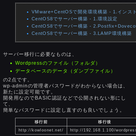
VMware+CentOSで開発環境構築 - 1.イン
CentOS8でサーバー構築 - 1.環境設定
CentOS8でサーバー構築 - 2.Postfix+Dovec
CentOS8でサーバー構築 - 3.LAMP環境構築
サーバー移行に必要なものは、
Wordpressのファイル（フォルダ）
データベースのデータ（ダンプファイル）
の2点です。
wp-adminの管理者パスワードがわからない場合は、
新たに設定可能です。
開発用なのでBASIC認証などで公開されない形にし
て、
簡単なパスワードに設定し直すのも良いでしょう。
移行前
移行後
http://kowloonet.net/
http://192.168.1.100/wordpres