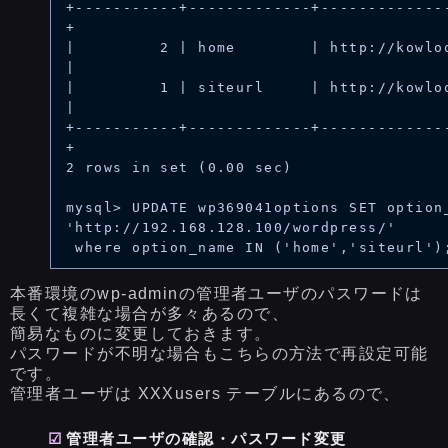
+-----------+-------------+-------------
+

|         2 | home        | http://kowloonet
|

|         1 | siteurl     | http://kowloone
|

+-----------+-------------+-------------
+

2 rows in set (0.00 sec)

mysql> UPDATE wp369041options SET option_
'http://192.168.128.100/wordpress/'

本番環境のwp-adminの管理者ユーザのパスワードは
長くて複雑な場合が多々あるので、
簡易なものに変更しておきます。
パスワードが不明な場合もこちらの方法で再設定可能
です。
管理者ユーザは XXXusers テーブルにあるので、
管理者ユーザの確認・パスワード変更