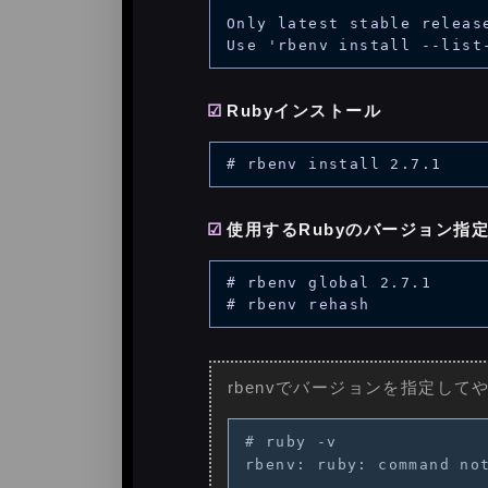
Only latest stable releas
Rubyインストール
使用するRubyのバージョン指
# rbenv global 2.7.1

rbenvでバージョンを指定し
# ruby -v

rbenv: ruby: command not