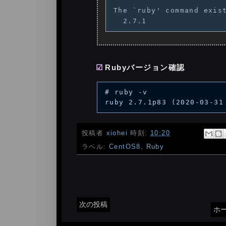
The `ruby' command exist
Rubyバージョン確認
# ruby -v

投稿者
xiohei
時刻:
10:20
ラベル:
CentOS8
,
Ruby
次の投稿
ホ