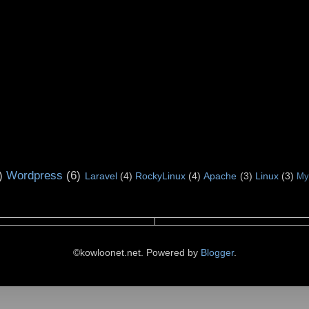
)
Wordpress
(6)
Laravel
(4)
RockyLinux
(4)
Apache
(3)
Linux
(3)
My
©kowloonet.net. Powered by
Blogger
.