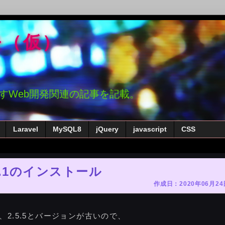
モ（仮）
かすWeb開発関連の記事を記載。
Laravel
MySQL8
jQuery
javascript
CSS
.7.1のインストール
作成日：2020年06月24
、2.5.5とバージョンが古いので、