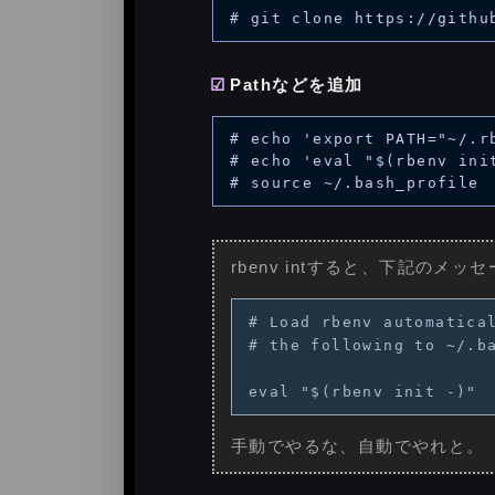
Pathなどを追加
# echo 'export PATH="~/.r
# echo 'eval "$(rbenv init
rbenv intすると、下記のメッ
# Load rbenv automatical
# the following to ~/.ba
手動でやるな、自動でやれと。