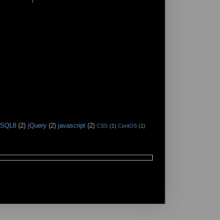
SQL8
(2)
jQuery
(2)
javascript
(2)
CSS
(1)
CentOS
(1)