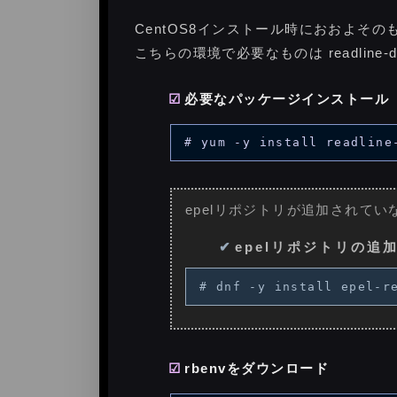
CentOS8インストール時におおよそのもの
こちらの環境で必要なものは readline-d
必要なパッケージインストール
epelリポジトリが追加されて
epelリポジトリの追
rbenvをダウンロード