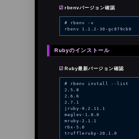
rbenvバージョン確認
# rbenv -v

Rubyのインストール
Ruby最新バージョン確認
# rbenv install --list

2.5.8

2.6.6

2.7.1

jruby-9.2.11.1

maglev-1.0.0

mruby-2.1.1

rbx-5.0

truffleruby-20.1.0
