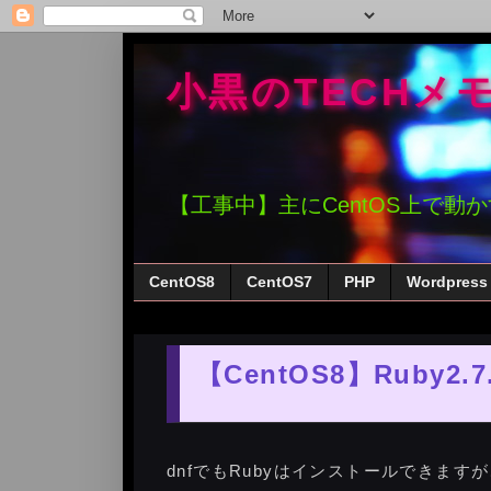
小黒のTECHメ
【工事中】主にCentOS上で動
CentOS8
CentOS7
PHP
Wordpress
【CentOS8】Ruby2
dnfでもRubyはインストールできますが