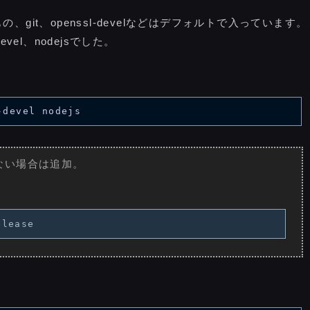
、git、openssl-develなどはデフォルトで入っています。
evel、nodejsでした。
いない場合は追加。
加