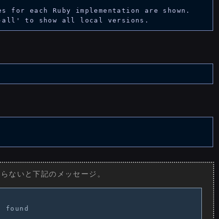
es for each Ruby implementation are shown.

定
てやらないと下記のメッセージ。
 found
