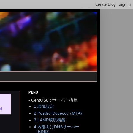
MENU
- CentOS8でサーバー構築
1.環境設定
日
2.Postfix+Dovecot（MTA)
3.LAMP環境構築
4.内部向けDNSサーバー
（BIND）