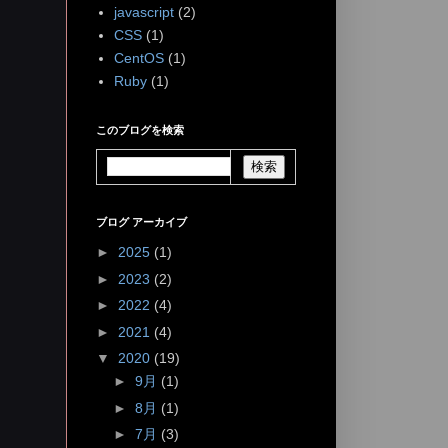
javascript
(2)
CSS
(1)
CentOS
(1)
Ruby
(1)
このブログを検索
ブログ アーカイブ
►
2025
(1)
►
2023
(2)
►
2022
(4)
►
2021
(4)
▼
2020
(19)
►
9月
(1)
►
8月
(1)
►
7月
(3)